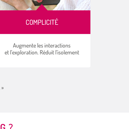
B
COMPLICITÉ
Augmente les interactions
et l’exploration. Réduit l’isolement
 »
G ?