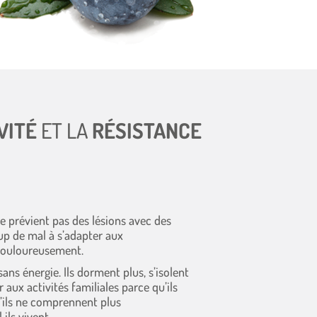
VITÉ
ET LA
RÉSISTANCE
 prévient pas des lésions avec des
up de mal à s’adapter aux
douloureusement.
ans énergie. Ils dorment plus, s’isolent
r aux activités familiales parce qu’ils
u’ils ne comprennent plus
ils vivent.