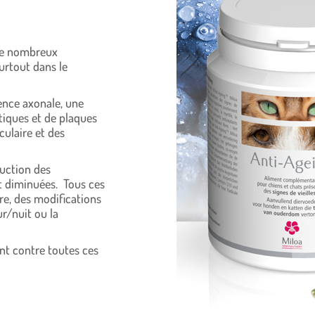
 de nombreux
urtout dans le
ence axonale, une
tiques et de plaques
culaire et des
duction des
t diminuées. Tous ces
re, des modifications
/nuit ou la
ent contre toutes ces