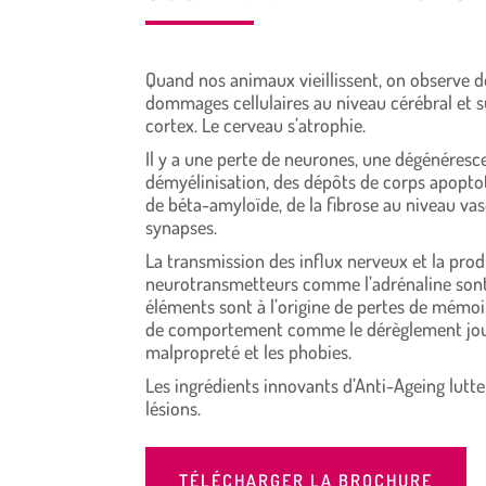
Quand nos animaux vieillissent, on observe
dommages cellulaires au niveau cérébral et s
cortex. Le cerveau s’atrophie.
Il y a une perte de neurones, une dégénéresc
démyélinisation, des dépôts de corps apopto
de béta-amyloïde, de la fibrose au niveau vas
synapses.
La transmission des influx nerveux et la pro
neurotransmetteurs comme l’adrénaline son
éléments sont à l’origine de pertes de mémoi
de comportement comme le dérèglement jour
malpropreté et les phobies.
Les ingrédients innovants d’Anti-Ageing lutt
lésions.
TÉLÉCHARGER LA BROCHURE