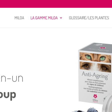
MILOA
LA GAMME MILOA
GLOSSAIRE/LES PLANTES
-en-un
oup