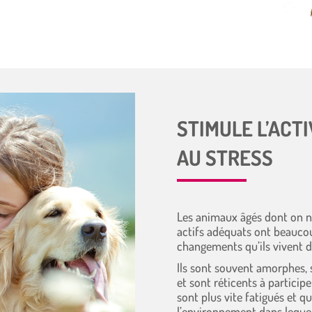
STIMULE L’ACTI
AU STRESS
Les animaux âgés dont on ne
actifs adéquats ont beauco
changements qu’ils vivent 
Ils sont souvent amorphes, s
et sont réticents à participe
sont plus vite fatigués et q
l’environnement dans lequel 