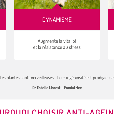
B
DYNAMISME
Augmente la vitalité
et la résistance au stress
 Les plantes sont merveilleuses… Leur ingéniosité est prodigieuse.
Dr Estelle Lhoest – Fondatrice
URQUOI CHOISIR ANTI-AGEIN