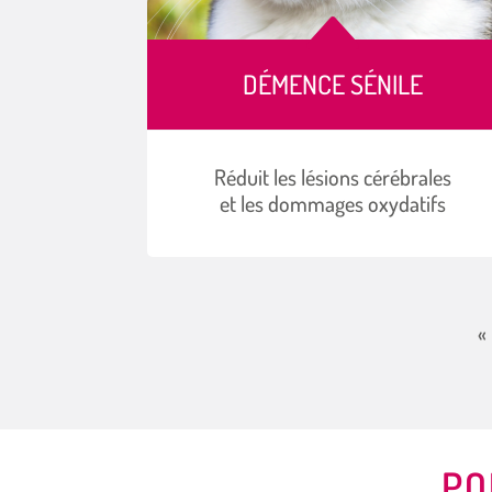
B
DÉMENCE SÉNILE
Réduit les lésions cérébrales
et les dommages oxydatifs
«
PO