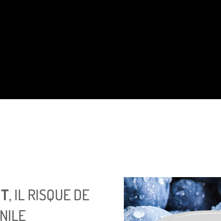
IT
, IL RISQUE DE
NILE