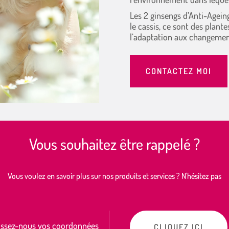
Les 2 ginsengs d’Anti-Agei
le cassis, ce sont des plant
l’adaptation aux changements
CONTACTEZ MOI
Vous souhaitez être rappelé ?
Vous voulez en savoir plus sur nos produits et services ? N'hésitez pas
issez-nous vos coordonnées
CLIQUEZ ICI