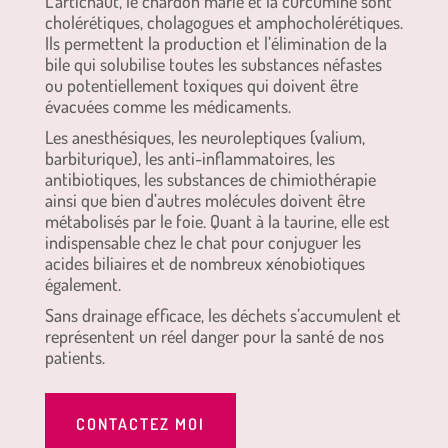
L’artichaut, le chardon marie et la curcumine sont
cholérétiques, cholagogues et amphocholérétiques.
Ils permettent la production et l’élimination de la
bile qui solubilise toutes les substances néfastes
ou potentiellement toxiques qui doivent être
évacuées comme les médicaments.
Les anesthésiques, les neuroleptiques (valium,
barbiturique), les anti-inflammatoires, les
antibiotiques, les substances de chimiothérapie
ainsi que bien d’autres molécules doivent être
métabolisés par le foie. Quant à la taurine, elle est
indispensable chez le chat pour conjuguer les
acides biliaires et de nombreux xénobiotiques
également.
Sans drainage efficace, les déchets s’accumulent et
représentent un réel danger pour la santé de nos
patients.
CONTACTEZ MOI