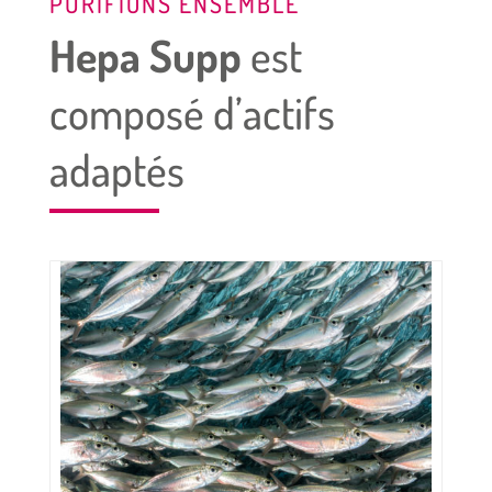
PURIFIONS ENSEMBLE
Hepa Supp
est
composé d’actifs
adaptés