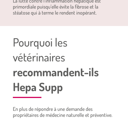
La lutte contre l’inflammation hépatique est
primordiale puisqu’elle évite la fibrose et la
stéatose qui à terme le rendent inopérant.
Pourquoi les
vétérinaires
recommandent-ils
Hepa Supp
En plus de répondre à une demande des
propriétaires de médecine naturelle et préventive.