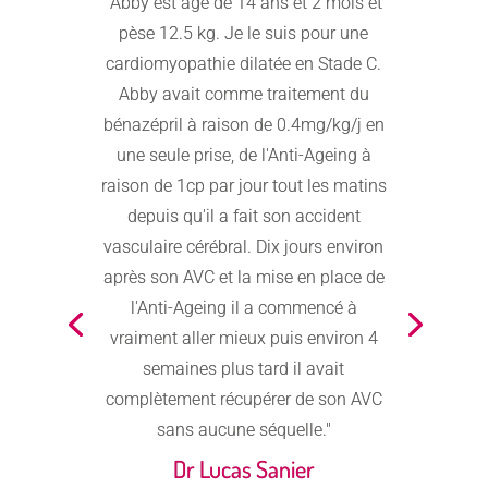
"Abby est âgé de 14 ans et 2 mois et
pèse 12.5 kg. Je le suis pour une
cardiomyopathie dilatée en Stade C.
Abby avait comme traitement du
bénazépril à raison de 0.4mg/kg/j en
une seule prise, de l'Anti-Ageing à
raison de 1cp par jour tout les matins
depuis qu'il a fait son accident
vasculaire cérébral. Dix jours environ
après son AVC et la mise en place de
l'Anti-Ageing il a commencé à
vraiment aller mieux puis environ 4
semaines plus tard il avait
complètement récupérer de son AVC
sans aucune séquelle."
Dr Lucas Sanier