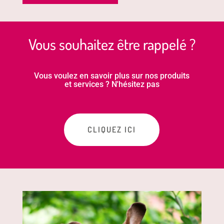
Vous souhaitez être rappelé ?
Vous voulez en savoir plus sur nos produits
et services ? N'hésitez pas
CLIQUEZ ICI